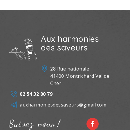
Aux harmonies
des saveurs
28 Rue nationale
41400 Montrichard Val de
Cher
02 54 32 00 79
auxharmoniesdessaveurs@gmail.com
Suivez-nous !